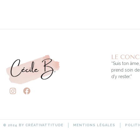
LE CONC
“Suis ton âme,
prend soin de 
d’y rester.”
© 2024 BY CRÉATIVATTITUDE
MENTIONS LÉGALES
POLITI