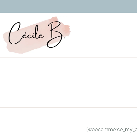
[woocommerce_my_a