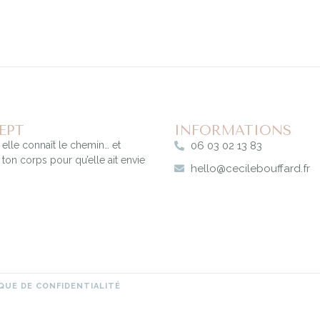
EPT
INFORMATIONS
 elle connaît le chemin… et
06 03 02 13 83
ton corps pour qu’elle ait envie
hello@cecilebouffard.fr
QUE DE CONFIDENTIALITÉ