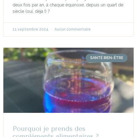
deux fois par an, à chaque équinoxe, depuis un quart de
siècle (oui, déjà !) ?
11 septembre 2024
Aucun commentaire
SANTÉ BIEN-ÊTRE
Pourquoi je prends des
compléments alimentaires ?