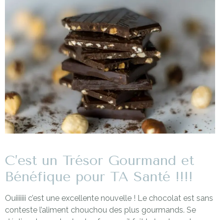
C’est un Trésor Gourmand et
Bénéfique pour TA Santé !!!!
Ouiiiiiii c’est une excellente nouvelle ! Le chocolat est sans
conteste l’aliment chouchou des plus gourmands. Se