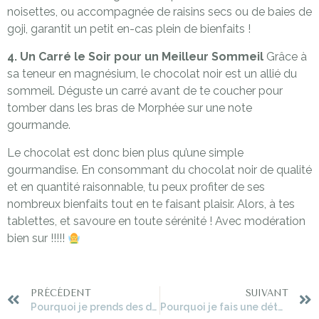
noisettes, ou accompagnée de raisins secs ou de baies de
goji, garantit un petit en-cas plein de bienfaits !
4. Un Carré le Soir pour un Meilleur Sommeil
Grâce à
sa teneur en magnésium, le chocolat noir est un allié du
sommeil. Déguste un carré avant de te coucher pour
tomber dans les bras de Morphée sur une note
gourmande.
Le chocolat est donc bien plus qu’une simple
gourmandise. En consommant du chocolat noir de qualité
et en quantité raisonnable, tu peux profiter de ses
nombreux bienfaits tout en te faisant plaisir. Alors, à tes
tablettes, et savoure en toute sérénité ! Avec modération
bien sur !!!!!
PRÉCÉDENT
SUIVANT
Pourquoi je prends des douches froides ?
Pourquoi je fais une détox à chaque équinoxe depuis 25 ans ?