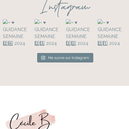
Instagram
Me suivre sur Instagram