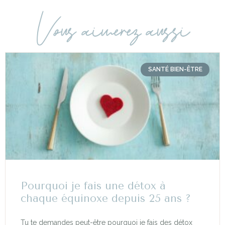
Vous aimerez aussi
SANTÉ BIEN-ÊTRE
Pourquoi je fais une détox à
chaque équinoxe depuis 25 ans ?
Tu te demandes peut-être pourquoi je fais des détox