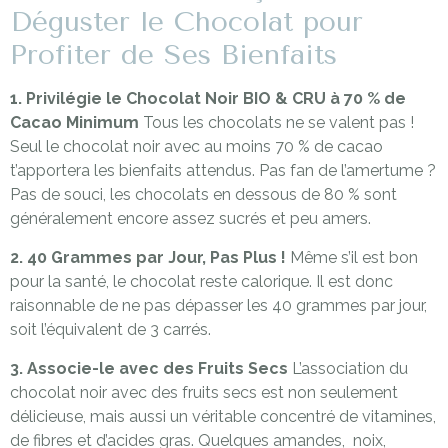
Déguster le Chocolat pour
Profiter de Ses Bienfaits
1. Privilégie le Chocolat Noir BIO & CRU à 70 % de
Cacao Minimum
Tous les chocolats ne se valent pas !
Seul le chocolat noir avec au moins 70 % de cacao
t’apportera les bienfaits attendus. Pas fan de l’amertume ?
Pas de souci, les chocolats en dessous de 80 % sont
généralement encore assez sucrés et peu amers.
2. 40 Grammes par Jour, Pas Plus !
Même s’il est bon
pour la santé, le chocolat reste calorique. Il est donc
raisonnable de ne pas dépasser les 40 grammes par jour,
soit l’équivalent de 3 carrés.
3. Associe-le avec des Fruits Secs
L’association du
chocolat noir avec des fruits secs est non seulement
délicieuse, mais aussi un véritable concentré de vitamines,
de fibres et d’acides gras. Quelques amandes, noix,